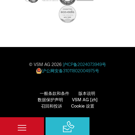
© VSM AG 2026
沪ICP备2024073949号
沪公网安备31011802004975号
Skip
navigation
语
言
一般条款和条件
版本说明
选
数据保护声明
VSM AG [zh]
召回和投诉
Cookie 设置
择
请
选
择