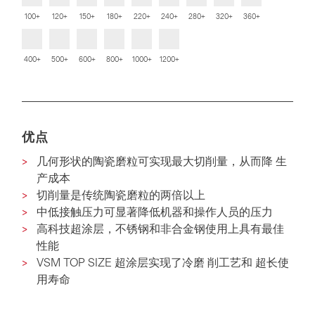
100+
120+
150+
180+
220+
240+
280+
320+
360+
400+
500+
600+
800+
1000+
1200+
优点
几何形状的陶瓷磨粒可实现最大切削量，从而降 生
产成本
切削量是传统陶瓷磨粒的两倍以上
中低接触压力可显著降低机器和操作人员的压力
高科技超涂层，不锈钢和非合金钢使用上具有最佳
性能
VSM TOP SIZE 超涂层实现了冷磨 削工艺和 超长使
用寿命