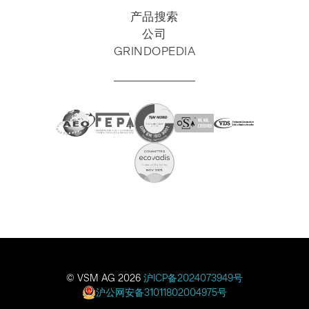
SKIP
产品搜索
NAVIGATION
公司
GRINDOPEDIA
© VSM AG 2026
沪ICP备2024073949号
沪公网安备31011802004975号