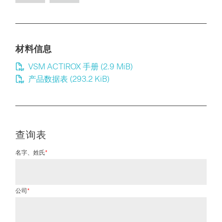
材料信息
VSM ACTIROX 手册
(2.9 MiB)
产品数据表
(293.2 KiB)
查询表
Mandatory
名字、姓氏
*
field
Mandatory
公司
*
field