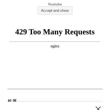
机器
适合于：