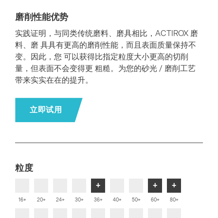
磨削性能优势
实践证明，与同类传统磨料、磨具相比，ACTIROX 磨
料、磨 具具有更高的磨削性能，而且表面质量保持不
变。因此，您 可以获得比指定粒度大小更高的切削
量，但表面不会变得更 粗糙。为您的砂光 / 磨削工艺
带来实实在在的提升。
立即试用
粒度
+
+
+
16+
20+
24+
30+
36+
40+
50+
60+
80+