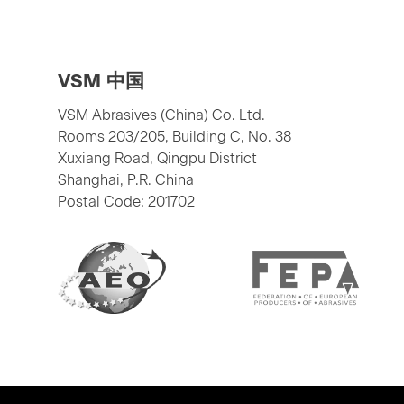
VSM 中国
VSM Abrasives (China) Co. Ltd.
Rooms 203/205, Building C, No. 38
Xuxiang Road, Qingpu District
Shanghai, P.R. China
Postal Code: 201702