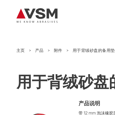
主页
产品
附件
用于背绒砂盘的备用垫
用于背绒砂盘
产品说明
带 12 mm 泡沫