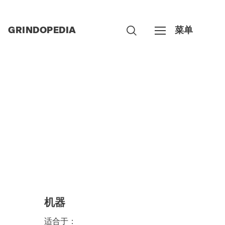
GRINDOPEDIA
菜单
ON
机器
适合于：